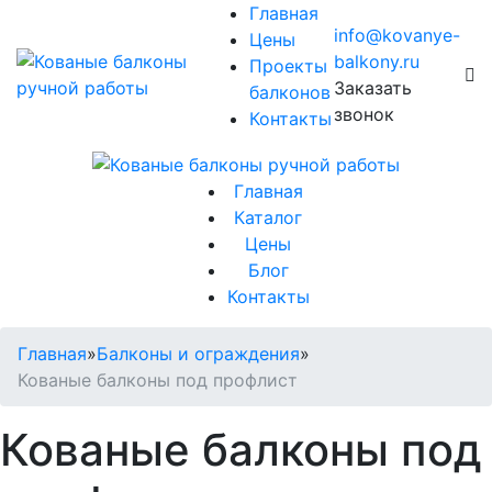
Главная
info@kovanye-
Цены
balkony.ru
Проекты
Заказать
балконов
звонок
Контакты
Главная
Каталог
Цены
Блог
Контакты
Главная
»
Балконы и ограждения
»
Кованые балконы под профлист
Кованые балконы под