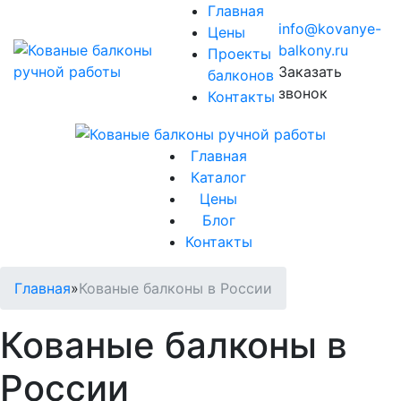
Главная
info@kovanye-
Цены
balkony.ru
Проекты
Заказать
балконов
звонок
Контакты
Главная
Каталог
Цены
Блог
Контакты
Главная
»
Кованые балконы в России
Кованые балконы в
России