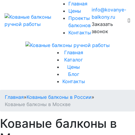
Главная
info@kovanye-
Цены
balkony.ru
Проекты
Заказать
балконов
звонок
Контакты
Главная
Каталог
Цены
Блог
Контакты
Главная
»
Кованые балконы в России
»
Кованые балконы в Москве
Кованые балконы в