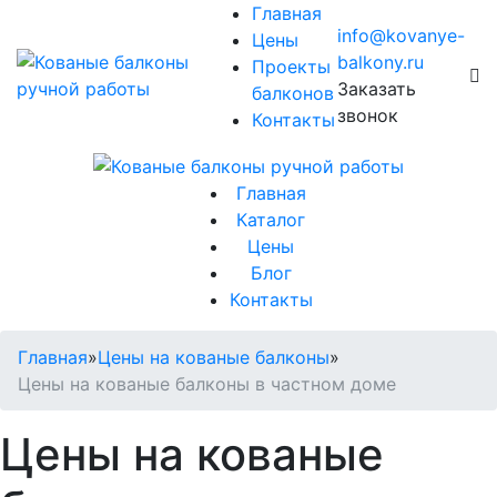
Главная
info@kovanye-
Цены
balkony.ru
Проекты
Заказать
балконов
звонок
Контакты
Главная
Каталог
Цены
Блог
Контакты
Главная
»
Цены на кованые балконы
»
Цены на кованые балконы в частном доме
Цены на кованые